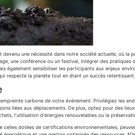
devenu une nécessité dans notre société actuelle, où la p
iage, une conférence ou un festival, intégrer des pratiques
is également sensibiliser les participants aux enjeux envi
i respecte la planète tout en étant un succès retentissant.
e
 l'empreinte carbone de votre événement. Privilégiez les end
ions liées aux déplacements. De plus, optez pour des lieux
s, l'utilisation d'énergies renouvelables ou la préservatio
 celles dotées de certifications environnementales, peuven
té énergétique et une gestion optimisée des ressources. N'