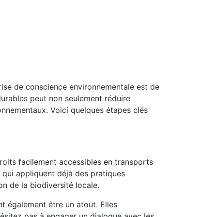
rise de conscience environnementale est de
 durables peut non seulement réduire
ronnementaux. Voici quelques étapes clés
roits facilement accessibles en transports
 qui appliquent déjà des pratiques
n de la biodiversité locale.
t également être un atout. Elles
hésitez pas à engager un dialogue avec les