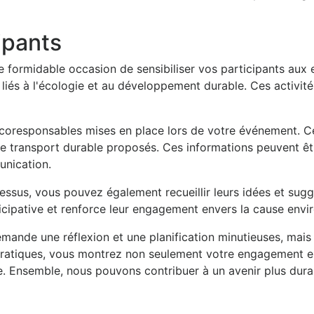
cipants
formidable occasion de sensibiliser vos participants aux 
liés à l'écologie et au développement durable. Ces activités
responsables mises en place lors de votre événement. Cela 
de transport durable proposés. Ces informations peuvent êt
unication.
essus, vous pouvez également recueillir leurs idées et sugg
cipative et renforce leur engagement envers la cause envi
nde une réflexion et une planification minutieuses, mais l
pratiques, vous montrez non seulement votre engagement en
. Ensemble, nous pouvons contribuer à un avenir plus dura