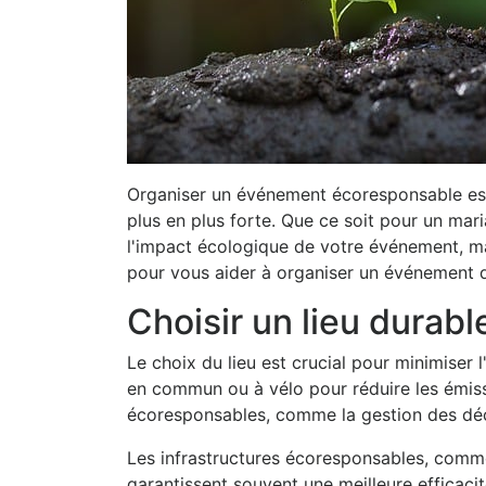
Organiser un événement écoresponsable est 
plus en plus forte. Que ce soit pour un mar
l'impact écologique de votre événement, ma
pour vous aider à organiser un événement qu
Choisir un lieu durabl
Le choix du lieu est crucial pour minimiser
en commun ou à vélo pour réduire les émiss
écoresponsables, comme la gestion des déchet
Les infrastructures écoresponsables, comme
garantissent souvent une meilleure efficaci