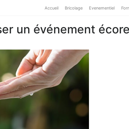
Accueil
Bricolage
Evenementiel
For
er un événement écor