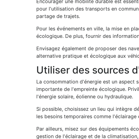
Encourager une mobilité durable est essent
pour l'utilisation des transports en commun
partage de trajets.
Pour les événements en ville, la mise en pl
écologique. De plus, fournir des informatio
Envisagez également de proposer des navette
alternative pratique et écologique aux véhi
Utiliser des sources 
La consommation d'énergie est un aspect so
importante de l'empreinte écologique. Privi
l'énergie solaire, éolienne ou hydraulique.
Si possible, choisissez un lieu qui intègre 
les besoins temporaires comme l'éclairage o
Par ailleurs, misez sur des équipements é
gestion de l'éclairage et de la climatisatio