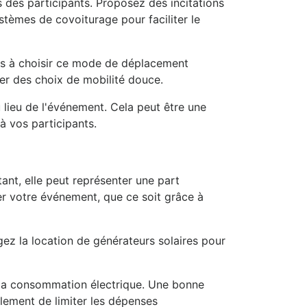
 des participants. Proposez des incitations
stèmes de covoiturage pour faciliter le
ants à choisir ce mode de déplacement
ger des choix de mobilité douce.
 lieu de l'événement. Cela peut être une
à vos participants.
nt, elle peut représenter une part
er votre événement, que ce soit grâce à
agez la location de générateurs solaires pour
 la consommation électrique. Une bonne
galement de limiter les dépenses