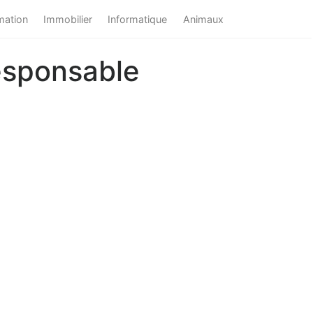
mation
Immobilier
Informatique
Animaux
esponsable