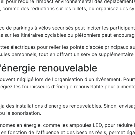
iel pour réduire l'impact environnemental des déplacements
, comme des réductions sur les billets, ou organisez des sy
ace de parkings à vélos sécurisés peut inciter les particip
ns sur les itinéraires cyclables ou piétonniers peut encoura
s électriques pour relier les points d'accès principaux au
cules personnels, tout en offrant un service supplémentaire 
d'énergie renouvelable
uvent négligé lors de l'organisation d'un événement. Pourta
légiez les fournisseurs d'énergie renouvelable pour aliment
déjà des installations d'énergies renouvelables. Sinon, envis
u la sonorisation.
conomes en énergie, comme les ampoules LED, pour réduire
n, en fonction de l'affluence et des besoins réels, permet é