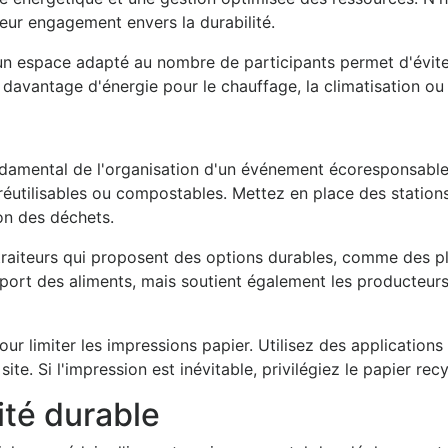
leur engagement envers la durabilité.
r un espace adapté au nombre de participants permet d'évite
avantage d'énergie pour le chauffage, la climatisation ou l
ndamental de l'organisation d'un événement écoresponsable
réutilisables ou compostables. Mettez en place des stations 
ion des déchets.
traiteurs qui proposent des options durables, comme des pl
sport des aliments, mais soutient également les producteur
our limiter les impressions papier. Utilisez des application
ite. Si l'impression est inévitable, privilégiez le papier re
ité durable