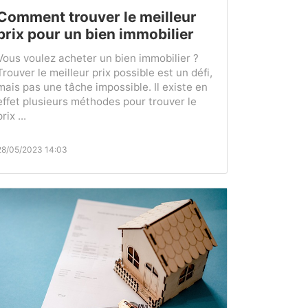
Comment trouver le meilleur
prix pour un bien immobilier
Vous voulez acheter un bien immobilier ?
Trouver le meilleur prix possible est un défi,
mais pas une tâche impossible. Il existe en
effet plusieurs méthodes pour trouver le
prix ...
28/05/2023 14:03