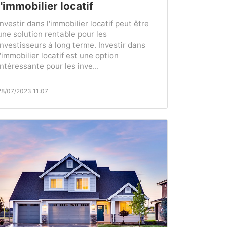
l'immobilier locatif
Investir dans l'immobilier locatif peut être
une solution rentable pour les
investisseurs à long terme. Investir dans
l'immobilier locatif est une option
intéressante pour les inve...
28/07/2023 11:07