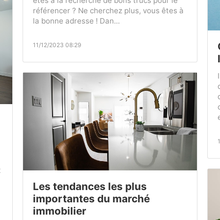
êtes à la recherche de bons trucs pour le
référencer ? Ne cherchez plus, vous êtes à
la bonne adresse ! Dan...
11/12/2023 08:29
t
Les tendances les plus
importantes du marché
immobilier