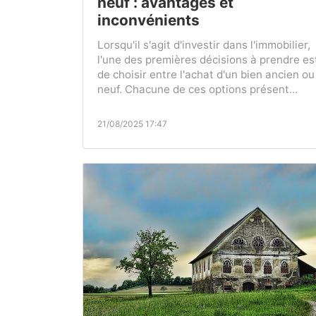
neuf : avantages et
inconvénients
Lorsqu'il s'agit d'investir dans l'immobilier,
l'une des premières décisions à prendre es
de choisir entre l'achat d'un bien ancien ou
neuf. Chacune de ces options présent...
21/08/2025 17:47