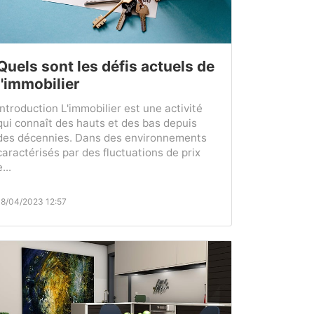
Quels sont les défis actuels de
l'immobilier
Introduction L'immobilier est une activité
qui connaît des hauts et des bas depuis
des décennies. Dans des environnements
caractérisés par des fluctuations de prix
e...
18/04/2023 12:57