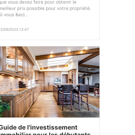
que vous devez faire pour obtenir le
meilleur prix possible pour votre propriété.
Si vous &eci...
12/06/2023 13:47
Guide de l'investissement
immobilier pour les débutants